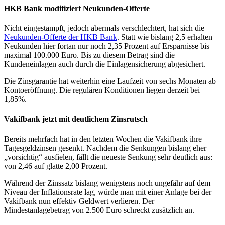
HKB Bank modifiziert Neukunden-Offerte
Nicht eingestampft, jedoch abermals verschlechtert, hat sich die
Neukunden-Offerte der HKB Bank
. Statt wie bislang 2,5 erhalten
Neukunden hier fortan nur noch 2,35 Prozent auf Ersparnisse bis
maximal 100.000 Euro. Bis zu diesem Betrag sind die
Kundeneinlagen auch durch die Einlagensicherung abgesichert.
Die Zinsgarantie hat weiterhin eine Laufzeit von sechs Monaten ab
Kontoeröffnung. Die regulären Konditionen liegen derzeit bei
1,85%.
Vakifbank jetzt mit deutlichem Zinsrutsch
Bereits mehrfach hat in den letzten Wochen die Vakifbank ihre
Tagesgeldzinsen gesenkt. Nachdem die Senkungen bislang eher
„vorsichtig“ ausfielen, fällt die neueste Senkung sehr deutlich aus:
von 2,46 auf glatte 2,00 Prozent.
Während der Zinssatz bislang wenigstens noch ungefähr auf dem
Niveau der Inflationsrate lag, würde man mit einer Anlage bei der
Vakifbank nun effektiv Geldwert verlieren. Der
Mindestanlagebetrag von 2.500 Euro schreckt zusätzlich an.