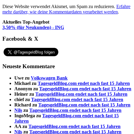
Diese Website verwendet Akismet, um Spam zu reduzieren.
Erfahre
mehr darüber, wie deine Kommentardaten verarbeitet werden
.
Aktuelles Top-Angebot
3,50% (für Neukunden) - ING
Facebook & X
Neueste Kommentare
Uwe
zu
Volkswagen Bank
Michael
zu
TagesgeldBlog.com endet nach fast 15 Jahren
Anonym
zu
TagesgeldBlog.com endet nach fast 15 Jahren
Heiner
zu
TagesgeldBlog.com endet nach fast 15 Jahren
chief
zu
TagesgeldBlog.com endet nach fast 15 Jahren
Richard
zu
TagesgeldBlog.com endet nach fast 15 Jahren
Nils
zu
TagesgeldBlog.com endet nach fast 15 Jahren
IngoMega
zu
TagesgeldBlog.com endet nach fast 15
Jahren
AA
zu
TagesgeldBlog.com endet nach fast 15 Jahren
Nils
zu
TagesgeldBlog.com endet nach fast 15 Jahren