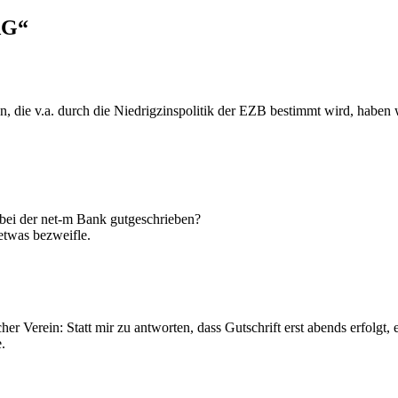
AG
“
ion, die v.a. durch die Niedrigzinspolitik der EZB bestimmt wird, habe
bei der net-m Bank gutgeschrieben?
etwas bezweifle.
r Verein: Statt mir zu antworten, dass Gutschrift erst abends erfolgt, 
.