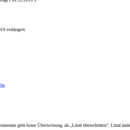
19 verlängert.
Uhr
mentan geht keine Überweisung, da „Limit überschritten“. Limit änd