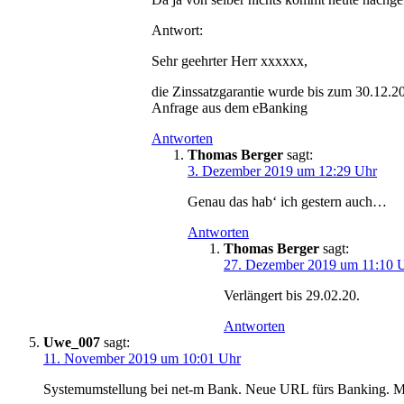
Antwort:
Sehr geehrter Herr xxxxxx,
die Zinssatzgarantie wurde bis zum 30.12.20
Anfrage aus dem eBanking
Antworten
Thomas Berger
sagt:
3. Dezember 2019 um 12:29 Uhr
Genau das hab‘ ich gestern auch…
Antworten
Thomas Berger
sagt:
27. Dezember 2019 um 11:10 
Verlängert bis 29.02.20.
Antworten
Uwe_007
sagt:
11. November 2019 um 10:01 Uhr
Systemumstellung bei net-m Bank. Neue URL fürs Banking. Mo