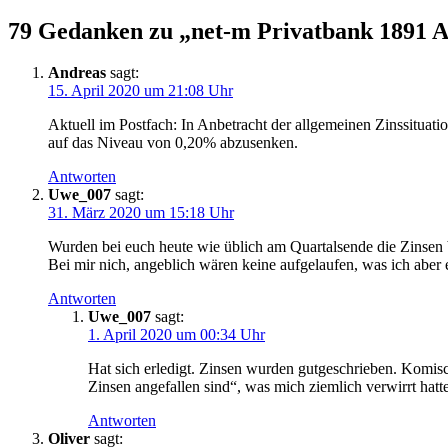
79 Gedanken zu „
net-m Privatbank 1891 
Andreas
sagt:
15. April 2020 um 21:08 Uhr
Aktuell im Postfach: In Anbetracht der allgemeinen Zinssituat
auf das Niveau von 0,20% abzusenken.
Antworten
Uwe_007
sagt:
31. März 2020 um 15:18 Uhr
Wurden bei euch heute wie üblich am Quartalsende die Zinsen 
Bei mir nich, angeblich wären keine aufgelaufen, was ich aber 
Antworten
Uwe_007
sagt:
1. April 2020 um 00:34 Uhr
Hat sich erledigt. Zinsen wurden gutgeschrieben. Komische
Zinsen angefallen sind“, was mich ziemlich verwirrt hatte
Antworten
Oliver
sagt: