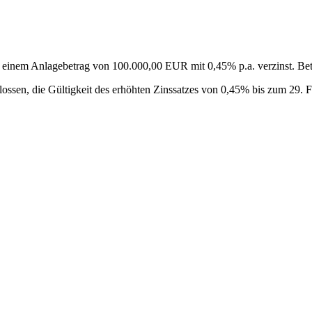
 einem Anlagebetrag von 100.000,00 EUR mit 0,45% p.a. verzinst. Bet
ossen, die Gültigkeit des erhöhten Zinssatzes von 0,45% bis zum 29. F