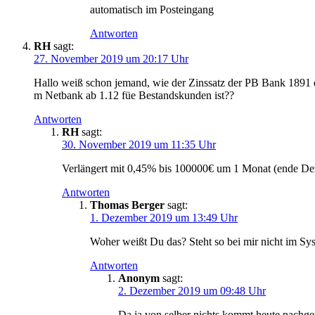
automatisch im Posteingang
Antworten
RH
sagt:
27. November 2019 um 20:17 Uhr
Hallo weiß schon jemand, wie der Zinssatz der PB Bank 1891
m Netbank ab 1.12 füe Bestandskunden ist??
Antworten
RH
sagt:
30. November 2019 um 11:35 Uhr
Verlängert mit 0,45% bis 100000€ um 1 Monat (ende De
Antworten
Thomas Berger
sagt:
1. Dezember 2019 um 13:49 Uhr
Woher weißt Du das? Steht so bei mir nicht im Sy
Antworten
Anonym
sagt:
2. Dezember 2019 um 09:48 Uhr
Da ja von selber nichts kommt heute nachgef