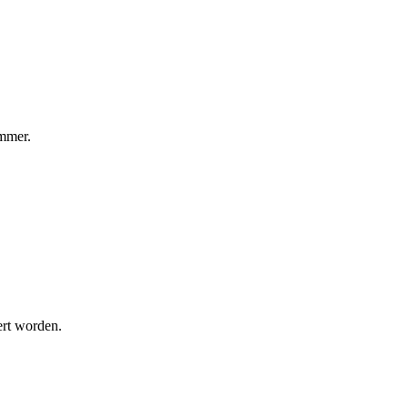
mmer.
ert worden.