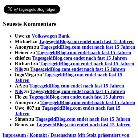
Neueste Kommentare
Uwe
zu
Volkswagen Bank
Michael
zu
TagesgeldBlog.com endet nach fast 15 Jahren
Anonym
zu
TagesgeldBlog.com endet nach fast 15 Jahren
Heiner
zu
TagesgeldBlog.com endet nach fast 15 Jahren
chief
zu
TagesgeldBlog.com endet nach fast 15 Jahren
Richard
zu
TagesgeldBlog.com endet nach fast 15 Jahren
Nils
zu
TagesgeldBlog.com endet nach fast 15 Jahren
IngoMega
zu
TagesgeldBlog.com endet nach fast 15
Jahren
AA
zu
TagesgeldBlog.com endet nach fast 15 Jahren
Nils
zu
TagesgeldBlog.com endet nach fast 15 Jahren
Flo
zu
TagesgeldBlog.com endet nach fast 15 Jahren
Anonym
zu
TagesgeldBlog.com endet nach fast 15 Jahren
Uwe_007
zu
TagesgeldBlog.com endet nach fast 15
Jahren
Simon
zu
TagesgeldBlog.com endet nach fast 15 Jahren
Benny
zu
TagesgeldBlog.com endet nach fast 15 Jahren
Impressum / Kontakt / Datenschutz
Mit Stolz präsentiert von