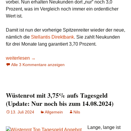
vorbei. Nun erhalten Neukunden dort „nur“ noch 3,0
Prozent, was im Vergleich noch immer ein ordentlicher
Wert ist.
Damit ist nun der vorherige Spitzenreiter wieder der neue,
nämlich die
Stellantis Direktbank
. Sie zahlt Neukunden
für drei Monate lang garantiert 3,70 Prozent.
Stellantis Direktbank wieder auf Platz 1
weiterlesen
→
Alle 3 Kommentare anzeigen
Wüstenrot mit 3,75% aufs Tagesgeld
(Update: Nur noch bis zum 14.08.2024)
13. Juli 2024
Allgemein
Nils
Lange, lange ist