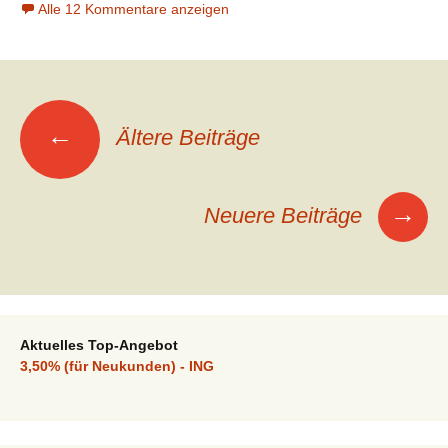
Alle 12 Kommentare anzeigen
Beitragsnavigation
←
Ältere Beiträge
→
Neuere Beiträge
Aktuelles Top-Angebot
3,50% (für Neukunden) - ING