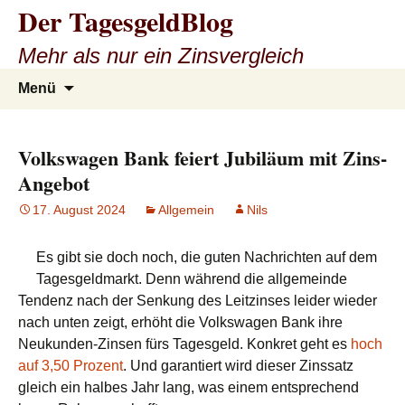
Der TagesgeldBlog
Mehr als nur ein Zinsvergleich
Zum
Suchen
Menü
Inhalt
nach:
springen
Volkswagen Bank feiert Jubiläum mit Zins-
Angebot
17. August 2024
Allgemein
Nils
Es gibt sie doch noch, die guten Nachrichten auf dem
Tagesgeldmarkt. Denn während die allgemeinde
Tendenz nach der Senkung des Leitzinses leider wieder
nach unten zeigt, erhöht die Volkswagen Bank ihre
Neukunden-Zinsen fürs Tagesgeld. Konkret geht es
hoch
auf 3,50 Prozent
. Und garantiert wird dieser Zinssatz
gleich ein halbes Jahr lang, was einem entsprechend