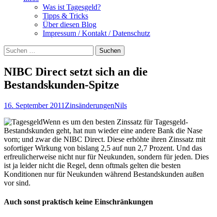
Was ist Tagesgeld?
Tipps & Tricks
Über diesen Blog
Impressum / Kontakt / Datenschutz
Suchen
nach:
NIBC Direct setzt sich an die
Bestandskunden-Spitze
16. September 2011
Zinsänderungen
Nils
Wenn es um den besten Zinssatz für Tagesgeld-
Bestandskunden geht, hat nun wieder eine andere Bank die Nase
vorn; und zwar die NIBC Direct. Diese erhöhte ihren Zinssatz mit
sofortiger Wirkung von bislang 2,5 auf nun 2,7 Prozent. Und das
erfreulicherweise nicht nur für Neukunden, sondern für jeden. Dies
ist ja leider nicht die Regel, denn oftmals gelten die besten
Konditionen nur für Neukunden während Bestandskunden außen
vor sind.
Auch sonst praktisch keine Einschränkungen