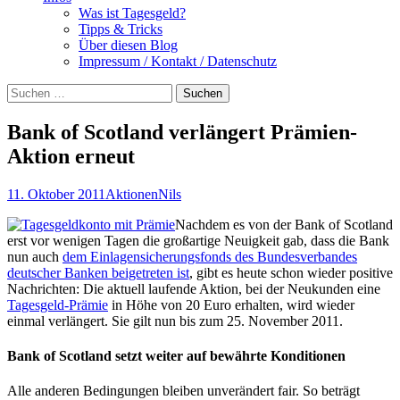
Was ist Tagesgeld?
Tipps & Tricks
Über diesen Blog
Impressum / Kontakt / Datenschutz
Suchen
nach:
Bank of Scotland verlängert Prämien-
Aktion erneut
11. Oktober 2011
Aktionen
Nils
Nachdem es von der Bank of Scotland
erst vor wenigen Tagen die großartige Neuigkeit gab, dass die Bank
nun auch
dem Einlagensicherungsfonds des Bundesverbandes
deutscher Banken beigetreten ist
, gibt es heute schon wieder positive
Nachrichten: Die aktuell laufende Aktion, bei der Neukunden eine
Tagesgeld-Prämie
in Höhe von 20 Euro erhalten, wird wieder
einmal verlängert. Sie gilt nun bis zum 25. November 2011.
Bank of Scotland setzt weiter auf bewährte Konditionen
Alle anderen Bedingungen bleiben unverändert fair. So beträgt