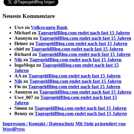
Neueste Kommentare
Uwe
zu
Volkswagen Bank
Michael
zu
TagesgeldBlog.com endet nach fast 15 Jahren
Anonym
zu
TagesgeldBlog.com endet nach fast 15 Jahren
Heiner
zu
TagesgeldBlog.com endet nach fast 15 Jahren
chief
zu
TagesgeldBlog.com endet nach fast 15 Jahren
Richard
zu
TagesgeldBlog.com endet nach fast 15 Jahren
Nils
zu
TagesgeldBlog.com endet nach fast 15 Jahren
IngoMega
zu
TagesgeldBlog.com endet nach fast 15
Jahren
AA
zu
TagesgeldBlog.com endet nach fast 15 Jahren
Nils
zu
TagesgeldBlog.com endet nach fast 15 Jahren
Flo
zu
TagesgeldBlog.com endet nach fast 15 Jahren
Anonym
zu
TagesgeldBlog.com endet nach fast 15 Jahren
Uwe_007
zu
TagesgeldBlog.com endet nach fast 15
Jahren
Simon
zu
TagesgeldBlog.com endet nach fast 15 Jahren
Benny
zu
TagesgeldBlog.com endet nach fast 15 Jahren
Impressum / Kontakt / Datenschutz
Mit Stolz präsentiert von
WordPress